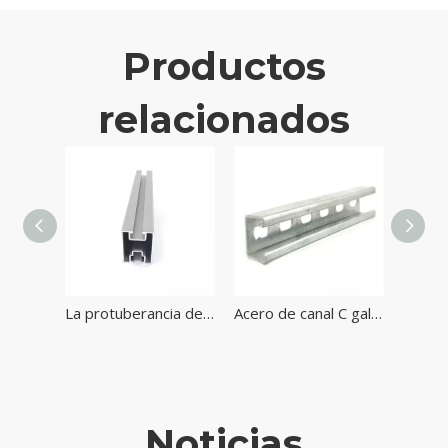
Productos
relacionados
Sistemas de estanterías solares de montaje en tierra más baratos Sistema de montaje en tierra solar
La protuberancia de encargo de la aleación de aluminio perfila el carril para el sistema de montaje de la energía solar
Acero de canal C galvanizado en caliente L galvanizado de alta calidad
Noticias