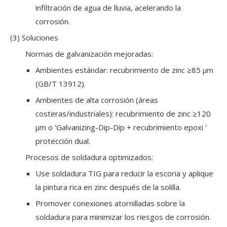
infiltración de agua de lluvia, acelerando la
corrosión.
(3) Soluciones
Normas de galvanización mejoradas:
Ambientes estándar: recubrimiento de zinc ≥85 μm
(GB/T 13912).
Ambientes de alta corrosión (áreas
costeras/industriales): recubrimiento de zinc ≥120
μm o 'Galvanizing-Dip-Dip + recubrimiento epoxi '
protección dual.
Procesos de soldadura optimizados:
Use soldadura TIG para reducir la escoria y aplique
la pintura rica en zinc después de la solilla.
Promover conexiones atornilladas sobre la
soldadura para minimizar los riesgos de corrosión.