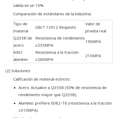
salida en un 10%.
Comparación de estándares de la industria:
Tipo de
Valor de
GB/T 13912 Requisito
material
prueba real
Q235B de
Resistencia de rendimiento
190MPA
acero
≥235MPA
6061
Resistencia a la tracción
210MPA
aluminio
≥260MPA
(2) Soluciones
Calificación de material estricto:
Acero: Actualice a Q355B (50% de resistencia de
rendimiento mayor que Q235B).
Aluminio: prefiere 6082-T6 (resistencia a la tracción
≥310MPA).