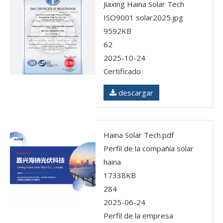
Jiaxing Haina Solar Tech
ISO9001 solar2025.jpg
9592KB
62
2025-10-24
Certificado
descargar
Haina Solar Tech.pdf
Perfil de la compañía solar
haina
17338KB
284
2025-06-24
Perfil de la empresa