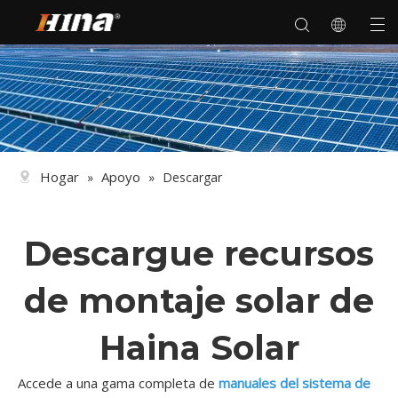
Hogar
Apoyo
»
»
Descargar
Descargue recursos
de montaje solar de
Haina Solar
Accede a una gama completa de
manuales del sistema de