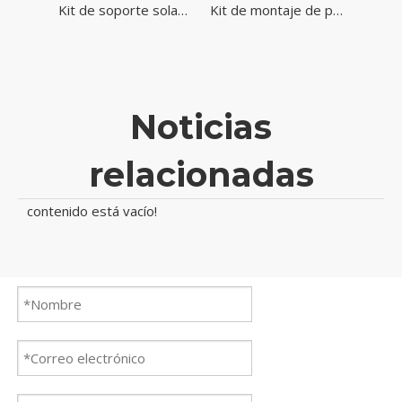
Tuercas de resorte de acero inoxidable Tuerca Unistrut para montaje solar
Kit de soporte solar de acero inoxidable con diseño de canal en U
Kit de montaje de panel solar con riel de aluminio ajustable con modelo M1-M25 que incluye abrazadera solar
Noticias
relacionadas
contenido está vacío!