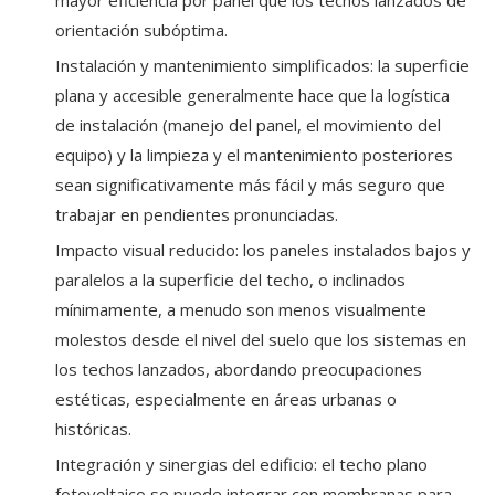
mayor eficiencia por panel que los techos lanzados de
orientación subóptima.
Instalación y mantenimiento simplificados: la superficie
plana y accesible generalmente hace que la logística
de instalación (manejo del panel, el movimiento del
equipo) y la limpieza y el mantenimiento posteriores
sean significativamente más fácil y más seguro que
trabajar en pendientes pronunciadas.
Impacto visual reducido: los paneles instalados bajos y
paralelos a la superficie del techo, o inclinados
mínimamente, a menudo son menos visualmente
molestos desde el nivel del suelo que los sistemas en
los techos lanzados, abordando preocupaciones
estéticas, especialmente en áreas urbanas o
históricas.
Integración y sinergias del edificio: el techo plano
fotovoltaico se puede integrar con membranas para