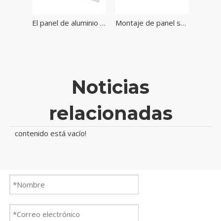
Sistema de paneles de panel de energía solar de la estructura del soporte de lastre del hormigón del techo plano para el montaje del techo plano
El panel de aluminio del soporte del lastre de energía solar estructura el sistema de montaje del poder del tejado plano
Montaje de panel solar de techo plano de instalación fácil de instalación
Noticias
relacionadas
contenido está vacío!