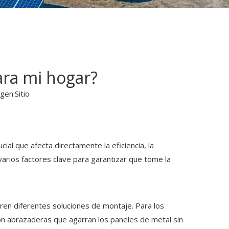
ara mi hogar?
gen:
Sitio
ial que afecta directamente la eficiencia, la
varios factores clave para garantizar que tome la
eren diferentes soluciones de montaje. Para los
con abrazaderas que agarran los paneles de metal sin