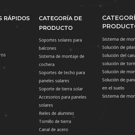
CATEGORÍ
S RÁPIDOS
CATEGORÍA DE
PRODUCT
PRODUCTO
Sistema de mont
Soportes solares para
Solución de pila
balcones
ros
Solución del can
Sistema de montaje de
solución de torn
cochera
Solución de mon
Soportes de techo para
Solución de pa
paneles solares
en el suelo
Soporte de tierra solar
s
Sistema de mon
Accesorios para paneles
solares
Rieles de aluminio
Tornillo de tierra
Canal de acero