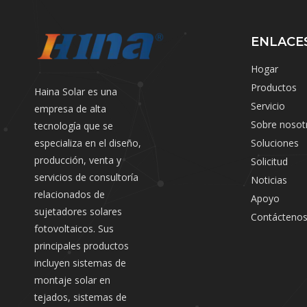
ENLACE
Hogar
Productos
Haina Solar es una
Servicio
empresa de alta
Sobre nosot
tecnología que se
especializa en el diseño,
Soluciones
producción, venta y
Solicitud
servicios de consultoría
Noticias
relacionados de
Apoyo
sujetadores solares
Contácteno
fotovoltaicos. Sus
principales productos
incluyen sistemas de
montaje solar en
tejados, sistemas de