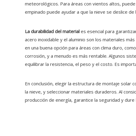
meteorológicos. Para áreas con vientos altos, puede s
empinado puede ayudar a que la nieve se deslice de l
La durabilidad del material
es esencial para garantiza
acero inoxidable y el aluminio son los materiales más
en una buena opción para áreas con clima duro, como r
corrosión, y a menudo es más rentable. Algunos sist
equilibrar la resistencia, el peso y el costo. Es import
En conclusión, elegir la estructura de montaje solar co
la nieve, y seleccionar materiales duraderos. Al cons
producción de energía, garantice la seguridad y dure l