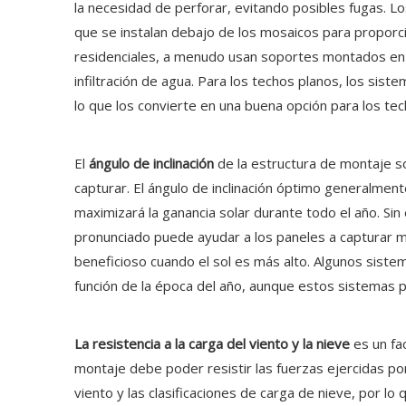
la necesidad de perforar, evitando posibles fugas. L
que se instalan debajo de los mosaicos para proporc
residenciales, a menudo usan soportes montados en el
infiltración de agua. Para los techos planos, los sis
lo que los convierte en una buena opción para los te
El
ángulo de inclinación
de la estructura de montaje so
capturar. El ángulo de inclinación óptimo generalmente
maximizará la ganancia solar durante todo el año. Si
pronunciado puede ayudar a los paneles a capturar m
beneficioso cuando el sol es más alto. Algunos sistem
función de la época del año, aunque estos sistemas p
La resistencia a la carga del viento y la nieve
es un fa
montaje debe poder resistir las fuerzas ejercidas por
viento y las clasificaciones de carga de nieve, por l