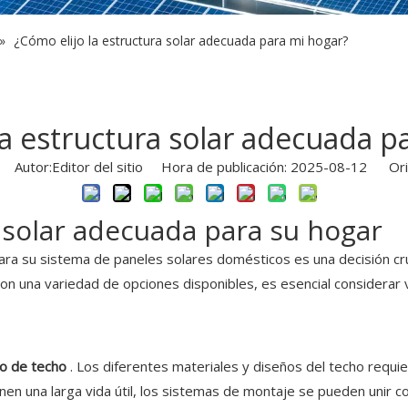
»
¿Cómo elijo la estructura solar adecuada para mi hogar?
la estructura solar adecuada p
Autor:Editor del sitio Hora de publicación: 2025-08-12 Ori
 solar adecuada para su hogar
ara su sistema de paneles solares domésticos es una decisión cruc
 Con una variedad de opciones disponibles, es esencial considerar 
po de techo
. Los diferentes materiales y diseños del techo requi
en una larga vida útil, los sistemas de montaje se pueden unir 