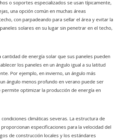
chos o soportes especializados se usan típicamente,
tejas, una opción común en muchas áreas
echo, con parpadeando para sellar el área y evitar la
paneles solares en su lugar sin penetrar en el techo,
 la cantidad de energía solar que sus paneles pueden
blecer los paneles en un ángulo igual a su latitud
nte. Por ejemplo, en invierno, un ángulo más
ue un ángulo menos profundo en verano puede ser
e permite optimizar la producción de energía en
 condiciones climáticas severas. La estructura de
 proporcionan especificaciones para la velocidad del
igos de construcción locales y los estándares