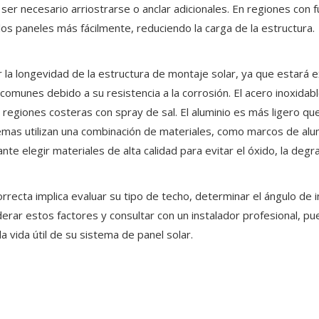
er necesario arriostrarse o anclar adicionales. En regiones con 
os paneles más fácilmente, reduciendo la carga de la estructura.
r la longevidad de la estructura de montaje solar, ya que estará 
 comunes debido a su resistencia a la corrosión. El acero inoxidab
egiones costeras con spray de sal. El aluminio es más ligero que 
emas utilizan una combinación de materiales, como marcos de alum
ante elegir materiales de alta calidad para evitar el óxido, la degra
rrecta implica evaluar su tipo de techo, determinar el ángulo de in
iderar estos factores y consultar con un instalador profesional, 
a vida útil de su sistema de panel solar.