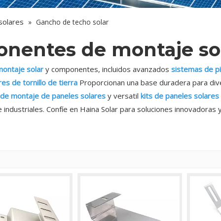
solares
»
Gancho de techo solar
nentes de montaje sol
ontaje solar
y componentes, incluidos avanzados
sistemas de pil
es de tornillo de tierra
Proporcionan una base duradera para dive
de montaje de paneles solares
y versatil
kits de paneles solares
 industriales. Confíe en Haina Solar para soluciones innovadoras 