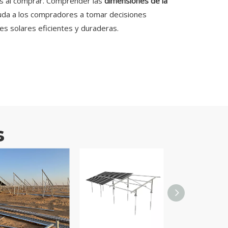
cas al comprar. Comprender las
dimensiones de la
uda a los compradores a tomar decisiones
nes solares eficientes y duraderas.
s