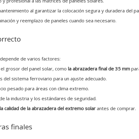
 y profesional a las matrices de paneles solares.
antenimiento al garantizar la colocación segura y duradera del pa
iminación y reemplazo de paneles cuando sea necesario.
orrecto
depende de varios factores:
 el grosor del panel solar, como
la abrazadera final de 35 mm
par
s del sistema ferroviario para un ajuste adecuado.
icio pesado para áreas con clima extremo.
de la industria y los estándares de seguridad.
 la calidad de la abrazadera del extremo solar
antes de comprar.
as finales