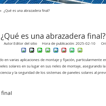
»
¿Qué es una abrazadera final?
¿Qué es una abrazadera final?
Autor:Editor del sitio Hora de publicación: 2025-02-10 Ori
do en varias aplicaciones de montaje y fijación, particularmente 
es solares en su lugar en sus rieles de montaje, asegurando la e
iciencia y la seguridad de los sistemas de paneles solares al pre
final