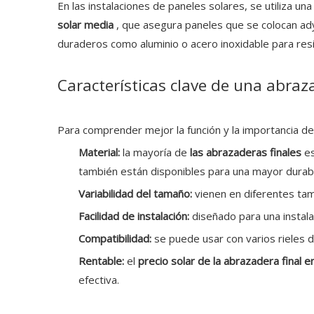
En las instalaciones de paneles solares, se utiliza un
solar media
, que asegura paneles que se colocan ad
duraderos como aluminio o acero inoxidable para resis
Características clave de una abra
Para comprender mejor la función y la importancia d
Material:
la mayoría de
las abrazaderas finales
es
también están disponibles para una mayor durabi
Variabilidad del tamaño:
vienen en diferentes ta
Facilidad de instalación:
diseñado para una instala
Compatibilidad:
se puede usar con varios rieles 
Rentable:
el
precio solar de la abrazadera final 
efectiva.