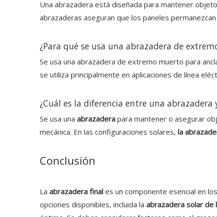
Una abrazadera está diseñada para mantener objetos 
abrazaderas aseguran que los paneles permanezcan f
¿Para qué se usa una abrazadera de extrem
Se usa una abrazadera de extremo muerto para anclar
se utiliza principalmente en aplicaciones de línea eléc
¿Cuál es la diferencia entre una abrazadera 
Se usa una
abrazadera
para mantener o asegurar obj
mecánica. En las configuraciones solares,
la abrazader
Conclusión
La
abrazadera final
es un componente esencial en los
opciones disponibles, incluida la
abrazadera solar de 