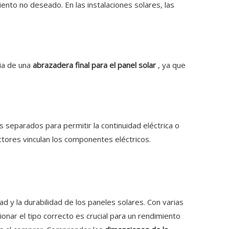
to no deseado. En las instalaciones solares, las
ia de una
abrazadera final para el panel solar
, ya que
separados para permitir la continuidad eléctrica o
ctores vinculan los componentes eléctricos.
 y la durabilidad de los paneles solares. Con varias
cionar el tipo correcto es crucial para un rendimiento