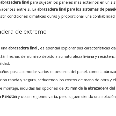
a
abrazadera final
para sujetar los paneles más externos en un sis
yacentes entre sí. La
abrazadera final para los sistemas de pane
tir condiciones climáticas duras y proporcionar una confiabilidad 
zadera de extremo
e una
abrazadera final
, es esencial explorar sus características cla
tán hechas de aluminio debido a su naturaleza liviana y resistenci
lidad.
maños para acomodar varios espesores del panel, como la
abraza
ción rápida y segura, reduciendo los costos de mano de obra y el
de montaje, incluidas las opciones de
35 mm de la abrazadera del r
en Pakistán
y otras regiones varía, pero siguen siendo una soluci