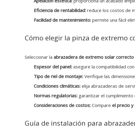
Apelación estética:
proporciona un acabado limpio
Eficiencia de rentabilidad:
reduce los costos de m
Facilidad de mantenimiento:
permite una fácil el
Cómo elegir la pinza de extremo c
Seleccionar la
abrazadera de extremo solar correcto
Espesor del panel:
asegure la compatibilidad con
Tipo de riel de montaje:
Verifique las dimensione
Condiciones climáticas:
elija abrazaderas de serv
Normas regulatorias:
garantizar el cumplimiento 
Consideraciones de costos:
Compare
el precio y
Guía de instalación para abrazader