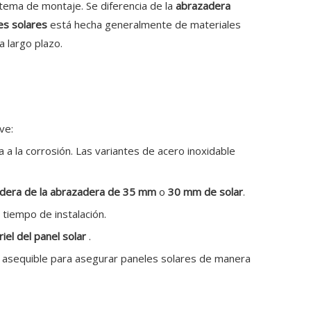
tema de montaje. Se diferencia de la
abrazadera
les solares
está hecha generalmente de materiales
a largo plazo.
ve:
a a la corrosión. Las variantes de acero inoxidable
dera de la abrazadera de 35 mm
o
30 mm de solar
.
 tiempo de instalación.
iel del panel solar
.
ón asequible para asegurar paneles solares de manera