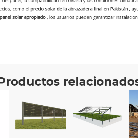
el panel, la compatibilidad ferroviaria y las condiciones climáti
recios, como el
precio solar de la abrazadera final en Pakistán
, ay
panel solar apropiado
, los usuarios pueden garantizar instalacio
Productos relacionado