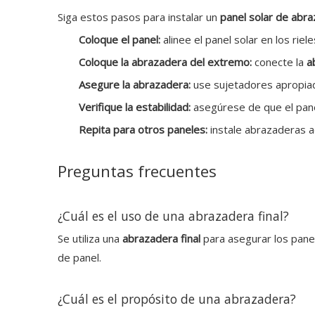
Siga estos pasos para instalar un
panel solar de abra
Coloque el panel:
alinee el panel solar en los rie
Coloque la abrazadera del extremo:
conecte la
a
Asegure la abrazadera:
use sujetadores apropiad
Verifique la estabilidad:
asegúrese de que el pane
Repita para otros paneles:
instale abrazaderas a
Preguntas frecuentes
¿Cuál es el uso de una abrazadera final?
Se utiliza una
abrazadera final
para asegurar los pane
de panel.
¿Cuál es el propósito de una abrazadera?