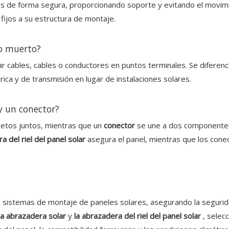
de forma segura, proporcionando soporte y evitando el movimien
ijos a su estructura de montaje.
o muerto?
 cables, cables o conductores en puntos terminales. Se diferenc
trica y de transmisión en lugar de instalaciones solares.
y un conector?
etos juntos, mientras que un
conector
se une a dos componentes 
a del riel del panel solar
asegura el panel, mientras que los cone
 sistemas de montaje de paneles solares, asegurando la seguridad
la abrazadera solar
y
la abrazadera del riel del panel solar
, selec