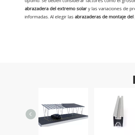
óptimo. Se deben considerar factores como el grosor d
abrazadera del extremo solar
y las variaciones de p
informadas. Al elegir las
abrazaderas de montaje del 