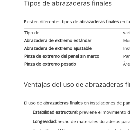
Tipos de abrazaderas finales
Existen diferentes tipos de
abrazaderas finales
en f
Tipo de
var
Abrazadera de extremo estándar
Mon
Abrazadera de extremo ajustable
Ins
Pinza de extremo del panel sin marco
Pan
Pinza de extremo pesado
Áre
Ventajas del uso de abrazaderas fi
El uso de
abrazaderas finales
en instalaciones de pan
Estabilidad estructural:
previene el movimiento de
Longevidad:
hecho de materiales duraderos para g