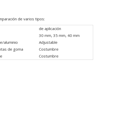
mparación de varios tipos:
de aplicación
30 mm, 35 mm, 40 mm
le/aluminio
Adjustable
untas de goma
Costumbre
le
Costumbre