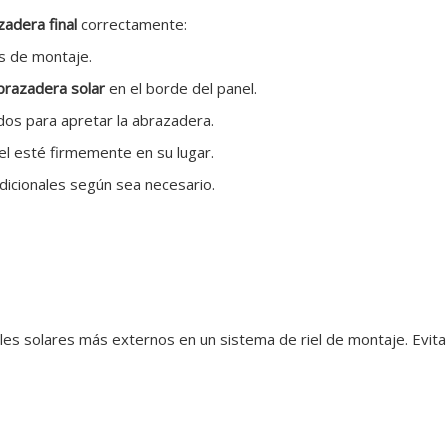
zadera final
correctamente:
les de montaje.
brazadera solar
en el borde del panel.
os para apretar la abrazadera.
l esté firmemente en su lugar.
dicionales según sea necesario.
les solares más externos en un sistema de riel de montaje. Evita 