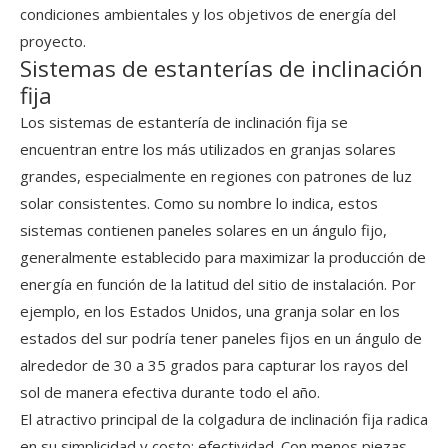
condiciones ambientales y los objetivos de energía del
proyecto.
Sistemas de estanterías de inclinación
fija
Los sistemas de estantería de inclinación fija se
encuentran entre los más utilizados en granjas solares
grandes, especialmente en regiones con patrones de luz
solar consistentes. Como su nombre lo indica, estos
sistemas contienen paneles solares en un ángulo fijo,
generalmente establecido para maximizar la producción de
energía en función de la latitud del sitio de instalación. Por
ejemplo, en los Estados Unidos, una granja solar en los
estados del sur podría tener paneles fijos en un ángulo de
alrededor de 30 a 35 grados para capturar los rayos del
sol de manera efectiva durante todo el año.
El atractivo principal de la colgadura de inclinación fija radica
en su simplicidad y costo: efectividad. Con menos piezas