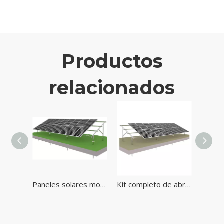
Productos
relacionados
Sistemas de estanterías solares de montaje en tierra más baratos Sistema de tierra solar
Paneles solares montados en el suelo para la granja y la agricultura
Kit completo de abrazadera para sistema solar Sistema agrícola de granja solar