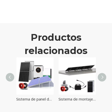
Productos
relacionados
Red Guía solar Potencia solar Inverter Inverter Panelos PV PANELS Sistema de montaje de tierra de almacenamiento de energía Sistema de montaje
Sistema de panel de energía solar Kit de panel de energía solar de montaje de techo plano con módulo fotovoltaico inversor
Sistema de montaje de paneles solares para balcón con dos paneles solares para techo plano o pared