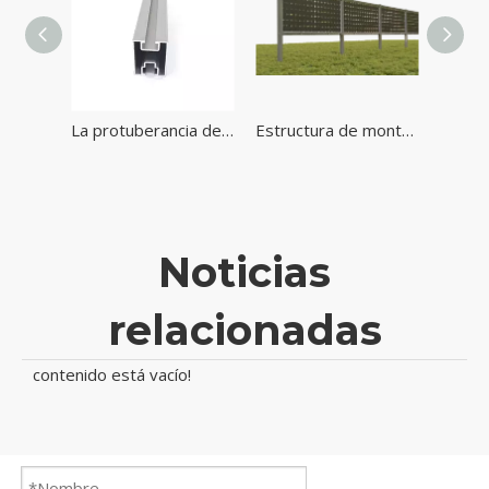
Soporte solar de tipo A bloques de hormigón de metal Sistema de montaje solar del sótano
La protuberancia de encargo de la aleación de aluminio perfila el carril para el sistema de montaje de la energía solar
Estructura de montaje en tierra solar Sistema de panel solar vertical
Noticias
relacionadas
contenido está vacío!