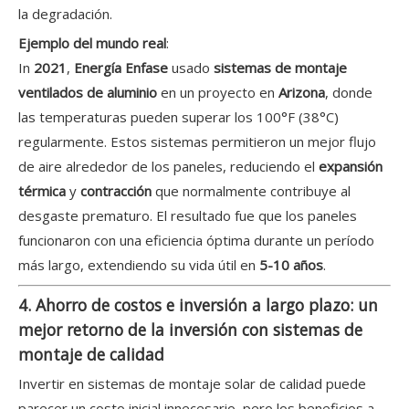
la degradación.
Ejemplo del mundo real
:
In
2021
,
Energía Enfase
usado
sistemas de montaje
ventilados de aluminio
en un proyecto en
Arizona
, donde
las temperaturas pueden superar los 100°F (38°C)
regularmente. Estos sistemas permitieron un mejor flujo
de aire alrededor de los paneles, reduciendo el
expansión
térmica
y
contracción
que normalmente contribuye al
desgaste prematuro. El resultado fue que los paneles
funcionaron con una eficiencia óptima durante un período
más largo, extendiendo su vida útil en
5-10 años
.
4. Ahorro de costos e inversión a largo plazo: un
mejor retorno de la inversión con sistemas de
montaje de calidad
Invertir en sistemas de montaje solar de calidad puede
parecer un costo inicial innecesario, pero los beneficios a