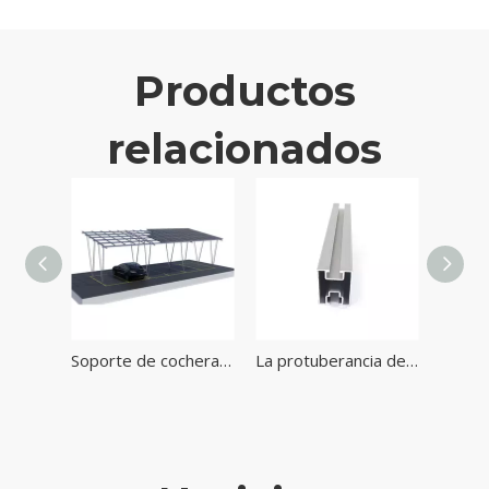
Productos
relacionados
Soporte solar de tipo A bloques de hormigón de metal Sistema de montaje solar del sótano
Soporte de cochera solar en forma de W de aluminio para instalar paneles solares fotovoltaicos
La protuberancia de encargo de la aleación de aluminio perfila el carril para el sistema de montaje de la energía solar