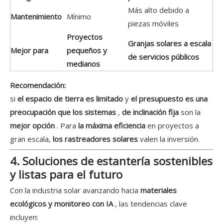
Más alto debido a
Mantenimiento
Mínimo
piezas móviles
Proyectos
Granjas solares a escala
Mejor para
pequeños y
de servicios públicos
medianos
Recomendación:
si
el espacio de tierra es limitado
y
el presupuesto es una
preocupación que los sistemas
,
de inclinación fija
son la
mejor opción
. Para
la máxima eficiencia
en proyectos a
gran escala,
los rastreadores solares
valen la inversión.
4. Soluciones de estantería sostenibles
y listas para el futuro
Con la industria solar avanzando hacia
materiales
ecológicos y monitoreo con IA
, las tendencias clave
incluyen: