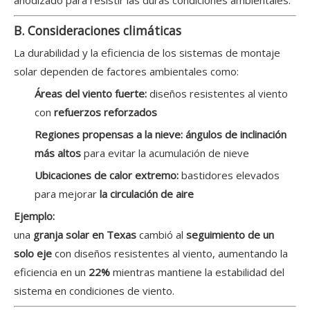
anodizado para resistir las duras condiciones ambientales.
B. Consideraciones climáticas
La durabilidad y la eficiencia de los sistemas de montaje
solar dependen de factores ambientales como:
Áreas del viento fuerte:
diseños resistentes al viento
con
refuerzos reforzados
Regiones propensas a la nieve:
ángulos de inclinación
más altos
para evitar la acumulación de nieve
Ubicaciones de calor extremo:
bastidores elevados
para mejorar
la circulación de aire
Ejemplo:
una
granja solar en Texas
cambió al
seguimiento de un
solo eje
con diseños resistentes al viento, aumentando la
eficiencia en un
22%
mientras mantiene la estabilidad del
sistema en condiciones de viento.