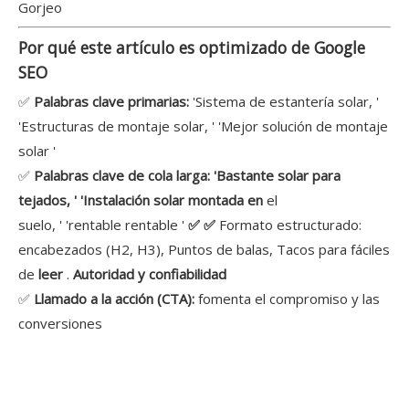
Gorjeo
Por qué este artículo es optimizado de Google
SEO
✅
Palabras clave primarias:
'Sistema de estantería solar, '
'Estructuras de montaje solar, ' 'Mejor solución de montaje
solar '
✅
Palabras clave de cola larga: 'Bastante solar para
tejados, ' 'Instalación solar montada en
el
suelo, ' 'rentable rentable '
✅ ✅
Formato estructurado:
encabezados (H2, H3), Puntos de balas, Tacos para fáciles
de
leer
.
Autoridad y confiabilidad
✅
Llamado a la acción (CTA):
fomenta el compromiso y las
conversiones