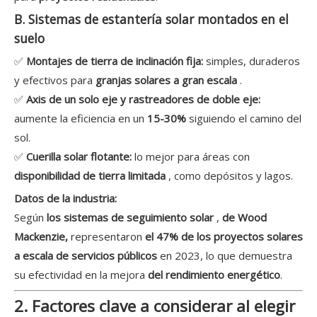
B. Sistemas de estantería solar montados en el
suelo
✅
Montajes de tierra de inclinación fija:
simples, duraderos
y efectivos para
granjas solares a gran escala
.
✅
Axis de un solo eje y rastreadores de doble eje:
aumente la eficiencia en un
15-30%
siguiendo el camino del
sol.
✅
Cuerilla solar flotante:
lo mejor para áreas con
disponibilidad de tierra limitada
, como depósitos y lagos.
Datos de la industria:
Según
los sistemas de seguimiento solar
,
de Wood
Mackenzie,
representaron
el 47% de los proyectos solares
a escala de servicios públicos
en 2023, lo que demuestra
su efectividad en la mejora
del rendimiento energético
.
2. Factores clave a considerar al elegir