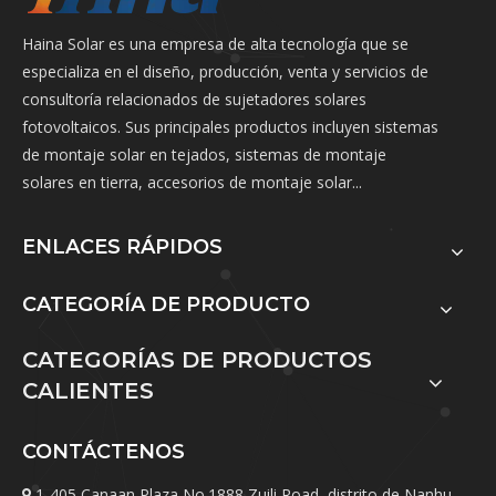
Haina Solar es una empresa de alta tecnología que se
especializa en el diseño, producción, venta y servicios de
consultoría relacionados de sujetadores solares
fotovoltaicos. Sus principales productos incluyen sistemas
de montaje solar en tejados, sistemas de montaje
solares en tierra, accesorios de montaje solar...
ENLACES RÁPIDOS
CATEGORÍA DE PRODUCTO
CATEGORÍAS DE PRODUCTOS
CALIENTES
CONTÁCTENOS
1-405 Canaan Plaza No.1888 Zuili Road, distrito de Nanhu,
