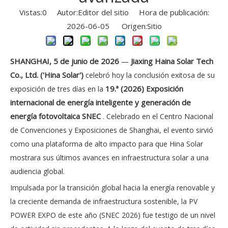
Vistas:
0
Autor:Editor del sitio Hora de publicación:
2026-06-05 Origen:
Sitio
SHANGHAI, 5 de junio de 2026
Jiaxing Haina Solar Tech
—
Co., Ltd. ('Hina Solar')
celebró hoy la conclusión exitosa de su
19.ª (2026) Exposición
exposición de tres días en la
internacional de energía inteligente y generación de
energía fotovoltaica SNEC
. Celebrado en el Centro Nacional
de Convenciones y Exposiciones de Shanghai, el evento sirvió
como una plataforma de alto impacto para que Hina Solar
mostrara sus últimos avances en infraestructura solar a una
audiencia global.
Impulsada por la transición global hacia la energía renovable y
la creciente demanda de infraestructura sostenible, la PV
POWER EXPO de este año (SNEC 2026) fue testigo de un nivel