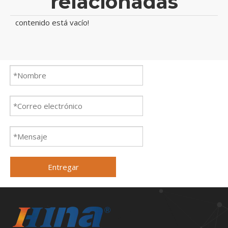
relacionadas
contenido está vacío!
Entregar