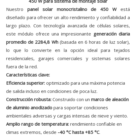
450 W para sistema de montaje solar
Nuestro
panel solar monocristalino de 450 W
está
diseñado para ofrecer un alto rendimiento y confiabilidad a
largo plazo. Con tecnología avanzada de células solares,
este módulo ofrece una impresionante
generación diaria
promedio de 2284,8 Wh
(basada en 6 horas de luz solar),
lo que lo convierte en la opción ideal para tejados
residenciales, garajes comerciales y sistemas solares
fuera de la red.
Características clave:
Eficiencia superior:
optimizado para una máxima potencia
de salida incluso en condiciones de poca luz.
Construcción robusta:
Construido con un
marco de aleación
de aluminio anodizado
para soportar condiciones
ambientales adversas y cargas intensas de nieve y viento.
Amplio rango de temperatura:
rendimiento confiable en
climas extremos, desde
-40 °C hasta +85 °C
.