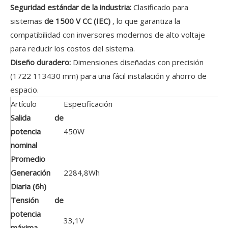
Seguridad estándar de la industria:
Clasificado para
sistemas
de 1500 V CC (IEC)
, lo que garantiza la
compatibilidad con inversores modernos de alto voltaje
para reducir los costos del sistema.
Diseño duradero:
Dimensiones diseñadas con precisión
(1722
1134
30 mm) para una fácil instalación y ahorro de
espacio.
Artículo
Especificación
Salida de
potencia
450W
nominal
Promedio
Generación
2284,8Wh
Diaria (6h)
Tensión de
potencia
33,1V
máxima