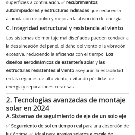
superficies a continuación. ✅
recubrimientos
autolimpiadores y estructuras inclinadas
que reducen la
acumulación de polvo y mejoran la absorción de energía.
C. Integridad estructural y resistencia al viento
Los sistemas de montaje mal diseñados pueden conducir a
la desalineación del panel, el daño del viento o la vibración
excesiva, reduciendo la eficiencia con el tiempo.
Los
diseños aerodinámicos de estantería solar
y
las
estructuras resistentes al viento
aseguran la estabilidad
en las regiones de alto viento, evitando pérdidas de
energía y reparaciones costosas.
2. Tecnologías avanzadas de montaje
solar en 2024
A. Sistemas de seguimiento de eje de un solo eje
✅
Seguimiento de sol en tiempo real
para una absorción de
luz óptima. ✅ Ideal para
granjas solares a escala de