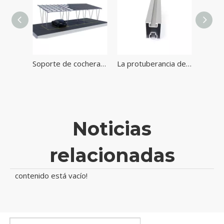
Soporte solar de tipo A bloques de hormigón de metal Sistema de montaje solar del sótano
Soporte de cochera solar en forma de W de aluminio para instalar paneles solares fotovoltaicos
La protuberancia de encargo de la aleación de aluminio perfila el carril para el sistema de montaje de la energía solar
Noticias
relacionadas
contenido está vacío!