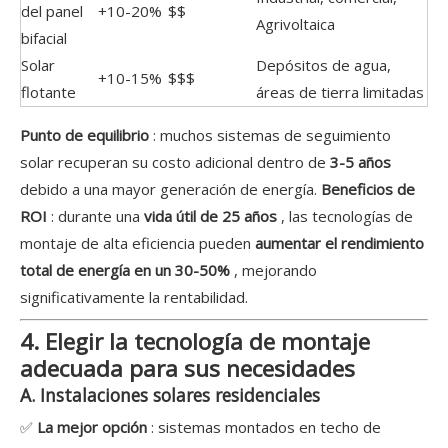
del panel
+10-20%
$$
Agrivoltaica
bifacial
Solar
Depósitos de agua,
+10-15%
$$$
flotante
áreas de tierra limitadas
Punto de equilibrio
: muchos sistemas de seguimiento
solar recuperan su costo adicional dentro de
3-5 años
debido a una mayor generación de energía.
Beneficios de
ROI
: durante una
vida útil de 25 años
, las tecnologías de
montaje de alta eficiencia pueden
aumentar el rendimiento
total de energía en un 30-50%
, mejorando
significativamente la rentabilidad.
4. Elegir la tecnología de montaje
adecuada para sus necesidades
A. Instalaciones solares residenciales
✅
La mejor opción
: sistemas montados en techo de