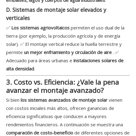
embalses, lagos y cuerpos de agua industriales
.
D. Sistemas de montaje solar elevados y
verticales
✅
Los sistemas agriovoltaicos
permiten el uso dual de la
tierra (por ejemplo, la producción agrícola y de energía
solar). ✅ El montaje vertical reduce la huella terrestre y
permite
un mejor enfriamiento y circulación de aire
. ✅
Adecuado para áreas urbanas e
instalaciones solares de
alta densidad
.
3. Costo vs. Eficiencia: ¿Vale la pena
avanzar el montaje avanzado?
Si bien
los sistemas avanzados de montaje solar
vienen
con costos iniciales más altos, ofrecen ganancias de
eficiencia significativas que conducen a mayores
rendimientos financieros. A continuación se muestra una
comparación de costo-beneficio
de diferentes opciones de