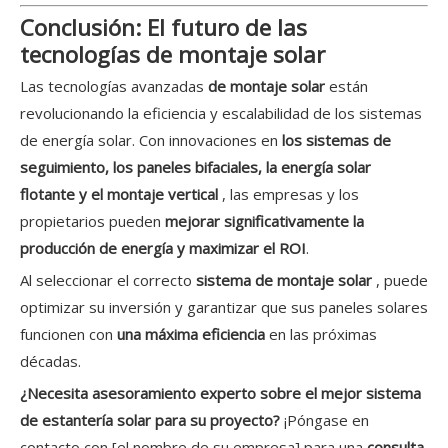
Conclusión: El futuro de las
tecnologías de montaje solar
Las tecnologías avanzadas
de montaje solar
están
revolucionando la eficiencia y escalabilidad de los sistemas
de energía solar. Con innovaciones en
los sistemas de
seguimiento, los paneles bifaciales, la energía solar
flotante y el montaje vertical
, las empresas y los
propietarios pueden
mejorar significativamente la
producción de energía y maximizar el ROI
.
Al seleccionar el correcto
sistema de montaje solar
, puede
optimizar su inversión y garantizar que sus paneles solares
funcionen con
una máxima eficiencia
en las próximas
décadas.
¿Necesita asesoramiento experto sobre el mejor sistema
de estantería solar para su proyecto?
¡Póngase en
contacto con [el nombre de su empresa] para una
consulta