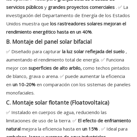
servicios públicos
y
grandes proyectos comerciales
. ✅ La
investigación del Departamento de Energía de los Estados
Unidos muestra que
los rastreadores solares mejoran el
rendimiento energético hasta en un 40%
.
B. Montaje del panel solar bifacial
✅ Diseñado para capturar
la luz solar reflejada del suelo
,
aumentando el rendimiento total de energía. ✅ Funciona
mejor con
superficies de alto arbilo,
como techos pintados
de blanco, grava o arena. ✅ puede aumentar la eficiencia
en
un 10-20%
en comparación con los sistemas de paneles
monofaciales.
C. Montaje solar flotante (Floatovoltaica)
✅ Instalado en cuerpos de agua, reduciendo las
limitaciones de uso de la tierra. ✅
El efecto de enfriamiento
natural
mejora la eficiencia hasta en
un 15%
. ✅ Ideal para