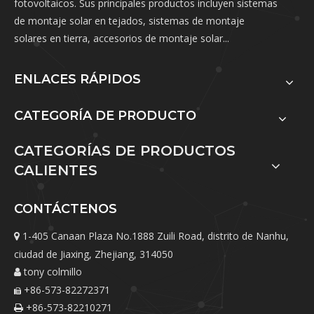
fotovoltaicos. Sus principales productos incluyen sistemas
de montaje solar en tejados, sistemas de montaje
solares en tierra, accesorios de montaje solar...
ENLACES RÁPIDOS
CATEGORÍA DE PRODUCTO
CATEGORÍAS DE PRODUCTOS
CALIENTES
CONTÁCTENOS
1-405 Canaan Plaza No.1888 Zuili Road, distrito de Nanhu,

ciudad de Jiaxing, Zhejiang, 314050
tony colmillo

+86-573-82272371

+86-573-82210271
