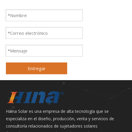
Entregar
Haina Solar es una empresa de alta tecnología que se
especializa en el diseño, producción, venta y servicios de
consultoría relacionados de sujetadores solares