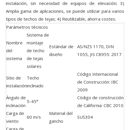
instalación, sin necesidad de equipos de elevación; 3)
Amplia gama de aplicaciones, se puede utilizar para varios
tipos de techos de tejas; 4) Reutilizable, ahorra costes.
Parámetros técnicos
Sistema de
Nombre
montaje
Estándar de
AS/NZS 1170, DIN
del
de techo
diseño
1055, JIS C8955: 2017
sistema
de tejas
solares
Código Internacional
Sitio de
Techo
de Construcción: IBC
instalación
inclinado
2009
Ángulo de
Código de construcción
5-45°
inclinación
de California: CBC 2010
Carga de
Material del
60 m/s
SUS304
viento
gancho
Carga de