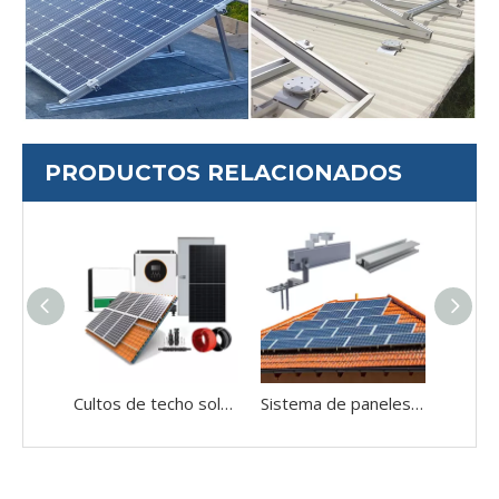
PRODUCTOS RELACIONADOS
Cultos de techo solar Techo doméstico Kit de energía solar Panel solar Sistema de energía solar
Sistema de paneles solares Caminaje de gancho fijo soportes de montaje del techo para la estructura de montaje del techo de baldosas solares