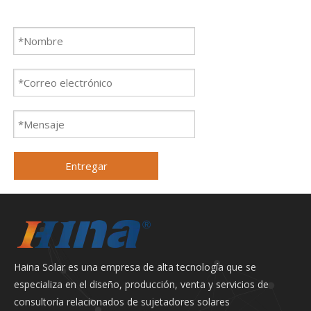
Entregar
Haina Solar es una empresa de alta tecnología que se
especializa en el diseño, producción, venta y servicios de
consultoría relacionados de sujetadores solares