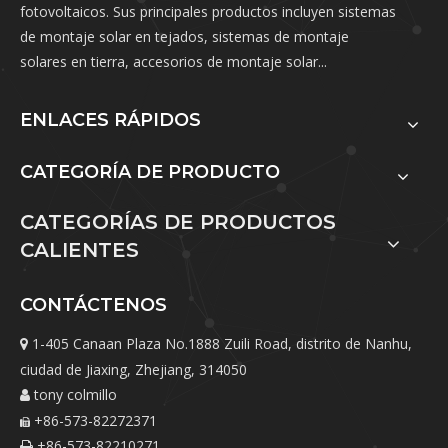
fotovoltaicos. Sus principales productos incluyen sistemas
de montaje solar en tejados, sistemas de montaje
solares en tierra, accesorios de montaje solar...
ENLACES RÁPIDOS
CATEGORÍA DE PRODUCTO
CATEGORÍAS DE PRODUCTOS
CALIENTES
CONTÁCTENOS
1-405 Canaan Plaza No.1888 Zuili Road, distrito de Nanhu,

ciudad de Jiaxing, Zhejiang, 314050
tony colmillo

+86-573-82272371

+86-573-82210271
