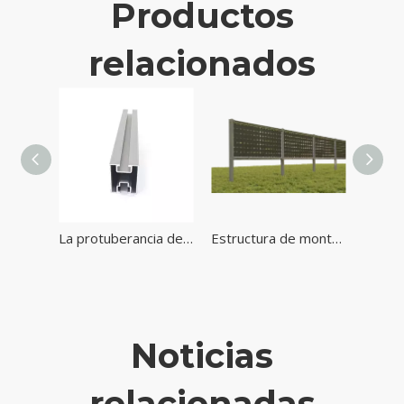
Productos
relacionados
Soporte solar de tipo A bloques de hormigón de metal Sistema de montaje solar del sótano
La protuberancia de encargo de la aleación de aluminio perfila el carril para el sistema de montaje de la energía solar
Estructura de montaje en tierra solar Sistema de panel solar vertical
Noticias
relacionadas