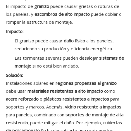
El impacto de
granizo
puede causar grietas o roturas de
los paneles, y
escombros de alto impacto
puede doblar o
romper la estructura de montaje.
Impacto:
El granizo puede causar
daño físico
a los paneles,
reduciendo su producción y eficiencia energética.
Las tormentas severas pueden desalojar
sistemas de
montaje
si no está bien anclado.
Solución:
Instalaciones solares en
regiones propensas al granizo
debe usar
materiales resistentes a alto impacto
como
acero reforzado
o
plásticos resistentes a impactos
para
soportes y marcos. Además,
vidrio resistente a impactos
para paneles, combinado con
soportes de montaje de alta
resistencia
, puede mitigar el daño. Por ejemplo,
cubiertas
de policarbonato
Se ha descubierto que protegen los