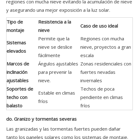
regiones con mucha nieve evitando la acumulación de nieve
y asegurando una mejor exposición a la luz solar.
Tipo de
Resistencia a la
Caso de uso ideal
montaje
nieve
Permite que la
Regiones con mucha
Sistemas
nieve se deslice
nieve, proyectos a gran
elevados
fácilmente
escala
Marcos de
Ángulos ajustables
Zonas residenciales con
inclinación
para prevenir la
fuertes nevadas
ajustables
nieve.
invernales
Soportes de
Techos de poca
Estable en climas
techo con
pendiente en climas
fríos
balasto
fríos
do. Granizo y tormentas severas
Las granizadas y las tormentas fuertes pueden dañar
tanto los paneles solares como los sistemas de montaje.