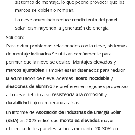
sistemas de montaje, lo que podría provocar que los
marcos se doblen o rompan.
La nieve acumulada reduce
rendimiento del panel
solar
, disminuyendo la generación de energía.
Solución:
Para evitar problemas relacionados con la nieve,
sistemas
de montaje inclinados
Se utilizan comúnmente para
permitir que la nieve se deslice.
Montajes elevados
y
marcos ajustables
También están diseñados para reducir
la acumulación de nieve. Además,
acero inoxidable
y
aleaciones de aluminio
Se prefieren en regiones propensas
a la nieve debido a su
resistencia a la corrosión
y
durabilidad
bajo temperaturas frías.
un informe de
Asociación de Industrias de Energía Solar
(SEIA)
en 2023 indicó que
montajes elevados
mayor
eficiencia de los paneles solares mediante
20-30%
en