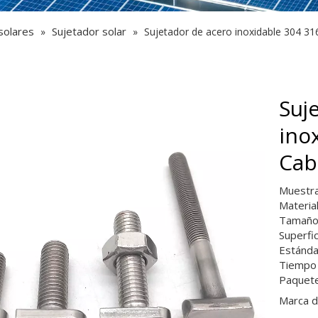
solares
Sujetador solar
»
»
Sujetador de acero inoxidable 304 3
Suj
ino
Cab
Muestra
Materia
Tamaño
Superfic
Estánda
Tiempo 
Paquete
Marca d