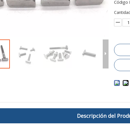
Código 
Cantidad
Descripción del Prod