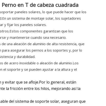
o Perno en T de cabeza cuadrada
y soportar paneles solares, lo que puede hacer que los
ad.En un sistema de montaje solar, los sujetadores
y fijar los paneles solares.
re otros.Estos componentes garantizan que los
arse y mantenerse cuando sea necesario.
e una aleación de aluminio de alta resistencia, que
zan para asegurar los pernos a los soportes y, por lo
istencia y durabilidad.
s de acero inoxidable o aleación de aluminio.Los
n el soporte y se pueden ajustar a la altura y el
y evitar que se afloje.Por lo general, están
 la fricción entre los hilos, mejorando así la
able del sistema de soporte solar, aseguran que