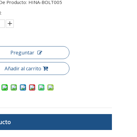
De Producto:
HINA-BOLT005
:
Preguntar
Añadir al carrito
ucto