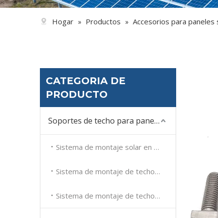
Hogar
Productos
Accesorios para paneles 
»
»
CATEGORIA DE
PRODUCTO
Soportes de techo para paneles solares
Sistema de montaje solar en techo plano
Sistema de montaje de techo de tejas solares
Sistema de montaje de techo de metal solar