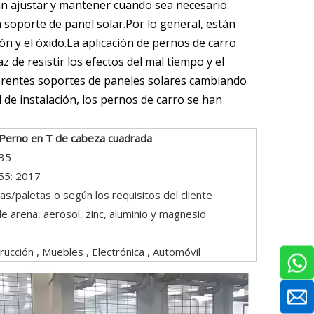
an ajustar y mantener cuando sea necesario.
n soporte de panel solar.Por lo general, están
ión y el óxido.La aplicación de pernos de carro
 de resistir los efectos del mal tiempo y el
erentes soportes de paneles solares cambiando
d de instalación, los pernos de carro se han
 Perno en T de cabeza cuadrada
35
55: 2017
s/paletas o según los requisitos del cliente
de arena, aerosol, zinc, aluminio y magnesio
rucción , Muebles , Electrónica , Automóvil