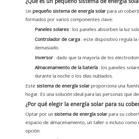
¿Qué es un pequeño sistema de energía sola
Un
pequeño sistema de energía solar
para un cobert
formados por varios componentes clave:
Paneles solares
: los paneles absorben la luz sol
Controlador de carga
: este dispositivo regula l
demasiado.
Inversor
: dado que la mayoría de los electrodomé
Almacenamiento de la batería
: los paneles solar
durante la noche o los días nublados.
Este
sistema de energía solar
proporciona una fuente
hogar. Es una solución ideal para las personas que de
¿Por qué elegir la energía solar para su cobe
Optar por un
sistema de energía solar
para su cobert
espacio de almacenamiento, un taller o incluso com
opción: