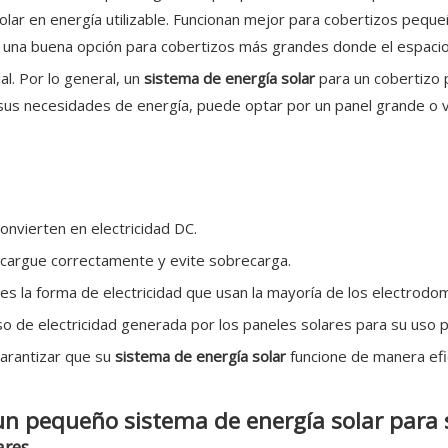
solar en energía utilizable. Funcionan mejor para cobertizos pequ
 una buena opción para cobertizos más grandes donde el espacio
l. Por lo general, un
sistema de energía solar
para un cobertizo
sus necesidades de energía, puede optar por un panel grande o
 convierten en electricidad DC.
e cargue correctamente y evite sobrecarga.
 es la forma de electricidad que usan la mayoría de los electrodo
so de electricidad generada por los paneles solares para su uso p
arantizar que su
sistema de energía solar
funcione de manera efic
un pequeño sistema de energía solar para 
ares