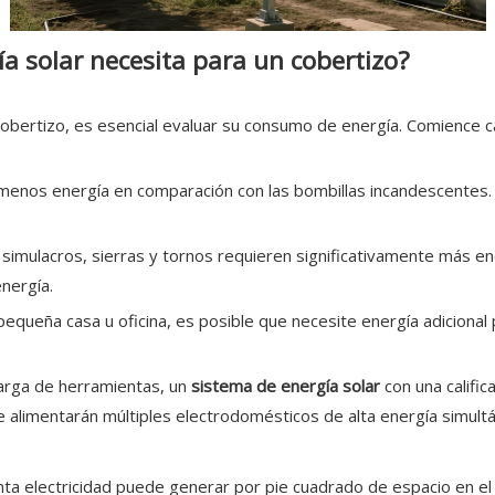
 solar necesita para un cobertizo?
cobertizo, es esencial evaluar su consumo de energía. Comience ca
menos energía en comparación con las bombillas incandescentes. 
o simulacros, sierras y tornos requieren significativamente más 
nergía.
pequeña casa u oficina, es posible que necesite energía adicional
carga de herramientas, un
sistema de energía solar
con una califi
 alimentarán múltiples electrodomésticos de alta energía simul
nta electricidad puede generar por pie cuadrado de espacio en el