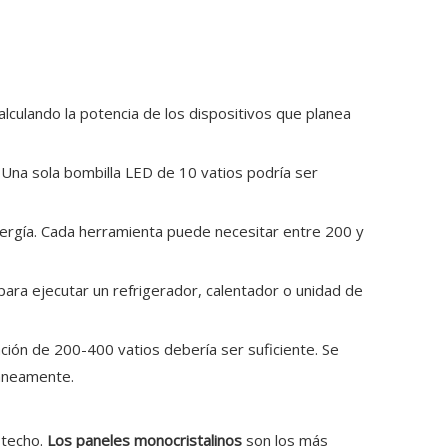
lculando la potencia de los dispositivos que planea
Una sola bombilla LED de 10 vatios podría ser
energía. Cada herramienta puede necesitar entre 200 y
 para ejecutar un refrigerador, calentador o unidad de
cación de 200-400 vatios debería ser suficiente. Se
táneamente.
 techo.
Los paneles monocristalinos
son los más