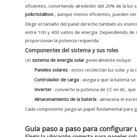
eficientes, convirtiendo alrededor del 20% de la luz 
policristalinos
, aunque menos eficientes, pueden ser
Elegir el tamaño del panel derecho también es esencia
entre 100 y 400 vatios de energía. Dependiendo de 
proporcionan la potencia requerida.
Componentes del sistema y sus roles
Un
sistema de energía solar
generalmente incluye:
Paneles solares
: estos recolectan luz solar y la
Controlador de carga
: asegura que la batería s
Inverter
: convierte la potencia de CC en AC, que
Almacenamiento de la batería
: almacena el exce
Cada componente juega un papel fundamental para g
Guía paso a paso para configurar 
Elegir la ubicación correcta para paneles sol