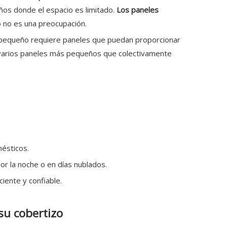
eños donde el espacio es limitado.
Los paneles
 no es una preocupación.
 pequeño requiere paneles que puedan proporcionar
 varios paneles más pequeños que colectivamente
mésticos.
or la noche o en días nublados.
iente y confiable.
su cobertizo