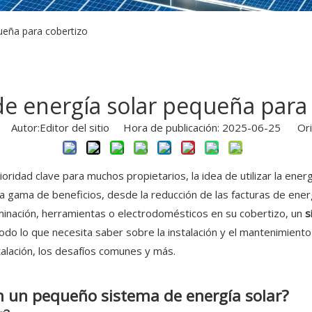
ueña para cobertizo
de energía solar pequeña para 
Autor:Editor del sitio Hora de publicación: 2025-06-25 Ori
oridad clave para muchos propietarios, la idea de utilizar la ener
a gama de beneficios, desde la reducción de las facturas de ener
uminación, herramientas o electrodomésticos en su cobertizo, un
s
 todo lo que necesita saber sobre la instalación y el mantenimien
stalación, los desafíos comunes y más.
n un pequeño sistema de energía solar?