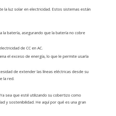
 la luz solar en electricidad. Estos sistemas están
ta la batería, asegurando que la batería no cobre
electricidad de CC en AC.
cena el exceso de energía, lo que le permite usarla
esidad de extender las líneas eléctricas desde su
e la red.
. Ya sea que esté utilizando su cobertizo como
idad y sostenibilidad. He aquí por qué es una gran