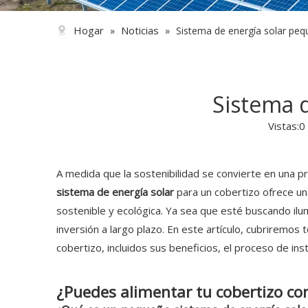
Hogar
Noticias
»
»
Sistema de energía solar peq
Sistema 
Vistas:
0
A medida que la sostenibilidad se convierte en una pri
sistema de energía solar
para un cobertizo ofrece un
sostenible y ecológica. Ya sea que esté buscando il
inversión a largo plazo. En este artículo, cubriremos
cobertizo, incluidos sus beneficios, el proceso de in
¿Puedes alimentar tu cobertizo co