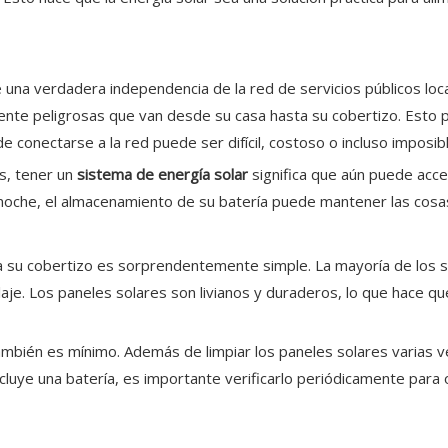
 una verdadera independencia de la red de servicios públicos locale
mente peligrosas que van desde su casa hasta su cobertizo. Esto 
conectarse a la red puede ser difícil, costoso o incluso imposibl
s, tener un
sistema de energía solar
significa que aún puede acce
a noche, el almacenamiento de su batería puede mantener las cosa
a su cobertizo es sorprendentemente simple. La mayoría de los si
laje. Los paneles solares son livianos y duraderos, lo que hace qu
ambién es mínimo. Además de limpiar los paneles solares varias ve
luye una batería, es importante verificarlo periódicamente para