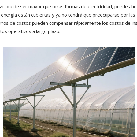
lar
puede ser mayor que otras formas de electricidad, puede ahor
energía están cubiertas y ya no tendrá que preocuparse por las
orros de costos pueden compensar rápidamente los costos de inst
os operativos a largo plazo.