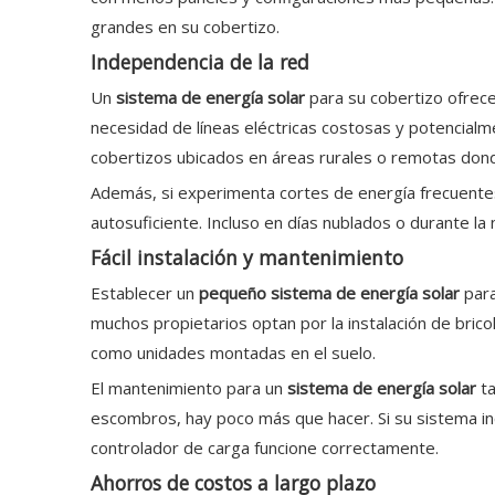
grandes en su cobertizo.
Independencia de la red
Un
sistema de energía solar
para su cobertizo ofrece
necesidad de líneas eléctricas costosas y potencial
cobertizos ubicados en áreas rurales o remotas donde 
Además, si experimenta cortes de energía frecuente
autosuficiente. Incluso en días nublados o durante l
Fácil instalación y mantenimiento
Establecer un
pequeño sistema de energía solar
par
muchos propietarios optan por la instalación de brico
como unidades montadas en el suelo.
El mantenimiento para un
sistema de energía solar
t
escombros, hay poco más que hacer. Si su sistema inc
controlador de carga funcione correctamente.
Ahorros de costos a largo plazo