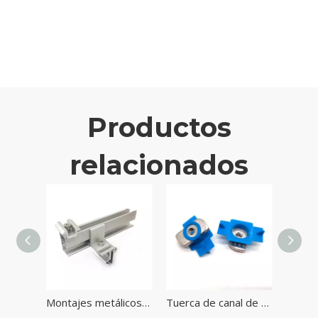
Productos
relacionados
Abrazadera de extremo solar de aluminio para sistema de montaje de paneles solares de techo
Montajes metálicos de energía solar, montaje de abrazadera de techo de aluminio, soporte solar
Tuerca de canal de sujeción solar HDG con tuerca de resorte de plástico