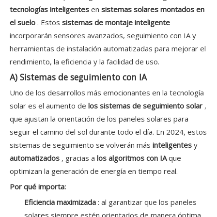
tecnologías inteligentes
en
sistemas solares montados en
el suelo
. Estos
sistemas de montaje inteligente
incorporarán sensores avanzados, seguimiento con IA y
herramientas de instalación automatizadas para mejorar el
rendimiento, la eficiencia y la facilidad de uso.
A) Sistemas de seguimiento con IA
Uno de los desarrollos más emocionantes en la tecnología
solar es el aumento de
los sistemas de seguimiento solar
,
que ajustan la orientación de los paneles solares para
seguir el camino del sol durante todo el día. En 2024, estos
sistemas de seguimiento se volverán más
inteligentes
y
automatizados
, gracias a
los algoritmos con IA
que
optimizan la generación de energía en tiempo real.
Por qué importa:
Eficiencia maximizada
: al garantizar que los paneles
solares siempre estén orientados de manera óptima,