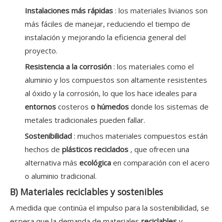
Instalaciones más rápidas
: los materiales livianos son
más fáciles de manejar, reduciendo el tiempo de
instalación y mejorando la eficiencia general del
proyecto.
Resistencia a la corrosión
: los materiales como el
aluminio y los compuestos son altamente resistentes
al óxido y la corrosión, lo que los hace ideales para
entornos
costeros
o húmedos
donde los sistemas de
metales tradicionales pueden fallar.
Sostenibilidad
: muchos materiales compuestos están
hechos de
plásticos reciclados
, que ofrecen una
alternativa más
ecológica
en comparación con el acero
o aluminio tradicional.
B) Materiales reciclables y sostenibles
A medida que continúa el impulso para la sostenibilidad, se
espera que la demanda de materiales
reciclables
y