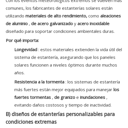
Con los eventos meteorológicos extremos se vuelven más
comunes, los fabricantes de estanterías solares están
utilizando
materiales de alto rendimiento,
como
aleaciones
de aluminio
,
de acero galvanizado
y
acero inoxidable
diseñado para soportar condiciones ambientales duras.
Por qué importa:
Longevidad
: estos materiales extienden la vida útil del
sistema de estantería, asegurando que los paneles
solares funcionen a niveles óptimos durante muchos
años.
Resistencia a la tormenta
: los sistemas de estantería
más fuertes están mejor equipados para manejar
los
fuertes tormentas
,
de granizo
e
inundaciones
,
evitando daños costosos y tiempo de inactividad.
B) diseños de estanterías personalizables para
condiciones extremas