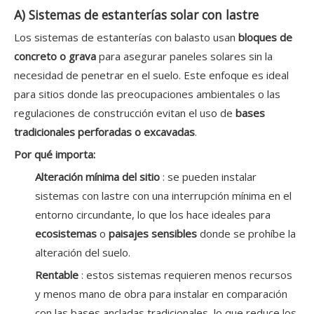
A) Sistemas de estanterías solar con lastre
Los sistemas de estanterías con balasto usan
bloques de
concreto o grava
para asegurar paneles solares sin la
necesidad de penetrar en el suelo. Este enfoque es ideal
para sitios donde las preocupaciones ambientales o las
regulaciones de construcción evitan el uso de
bases
tradicionales perforadas o excavadas
.
Por qué importa:
Alteración mínima del sitio
: se pueden instalar
sistemas con lastre con una interrupción mínima en el
entorno circundante, lo que los hace ideales para
ecosistemas
o
paisajes sensibles
donde se prohíbe la
alteración del suelo.
Rentable
: estos sistemas requieren menos recursos
y menos mano de obra para instalar en comparación
con las bases ancladas tradicionales, lo que reduce los