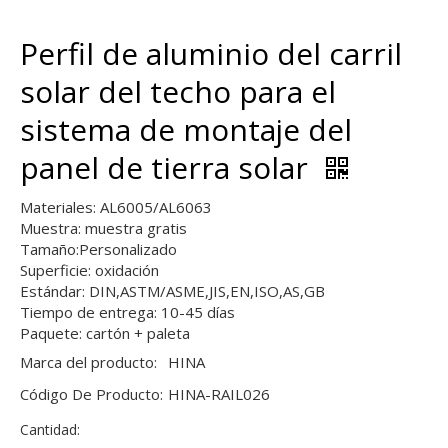
Perfil de aluminio del carril
solar del techo para el
sistema de montaje del
panel de tierra solar
Materiales: AL6005/AL6063
Muestra: muestra gratis
Tamaño:Personalizado
Superficie: oxidación
Estándar: DIN,ASTM/ASME,JIS,EN,ISO,AS,GB
Tiempo de entrega: 10-45 días
Paquete: cartón + paleta
Marca del producto:
HINA
Código De Producto:
HINA-RAIL026
Cantidad: