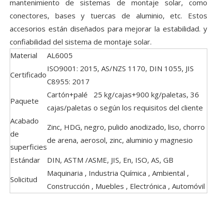
mantenimiento de sistemas de montaje solar, como
conectores, bases y tuercas de aluminio, etc. Estos
accesorios están diseñados para mejorar la estabilidad. y
confiabilidad del sistema de montaje solar.
Material
AL6005
ISO9001: 2015, AS/NZS 1170, DIN 1055, JIS
Certificado
C8955: 2017
Cartón+palé 25 kg/cajas+900 kg/paletas, 36
Paquete
cajas/paletas o según los requisitos del cliente
Acabado
Zinc, HDG, negro, pulido anodizado, liso, chorro
de
de arena, aerosol, zinc, aluminio y magnesio
superficies
Estándar
DIN, ASTM /ASME, JIS, En, ISO, AS, GB
Maquinaria , Industria Química , Ambiental ,
Solicitud
Construcción , Muebles , Electrónica , Automóvil