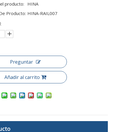
el producto:
HINA
De Producto:
HINA-RAIL007
:
Preguntar
Añadir al carrito
ucto