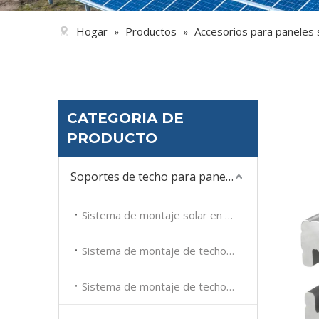
Hogar
Productos
Accesorios para paneles 
»
»
CATEGORIA DE
PRODUCTO
Soportes de techo para paneles solares
Sistema de montaje solar en techo plano
Sistema de montaje de techo de tejas solares
Sistema de montaje de techo de metal solar