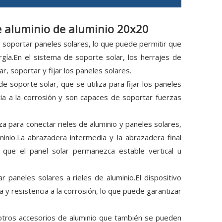
de aluminio de aluminio 20x20
 y soportar paneles solares, lo que puede permitir que
gía.En el sistema de soporte solar, los herrajes de
 soportar y fijar los paneles solares.
e soporte solar, que se utiliza para fijar los paneles
ncia a la corrosión y son capaces de soportar fuerzas
za para conectar rieles de aluminio y paneles solares,
nio.La abrazadera intermedia y la abrazadera final
r que el panel solar permanezca estable vertical u
r paneles solares a rieles de aluminio.El dispositivo
 y resistencia a la corrosión, lo que puede garantizar
otros accesorios de aluminio que también se pueden