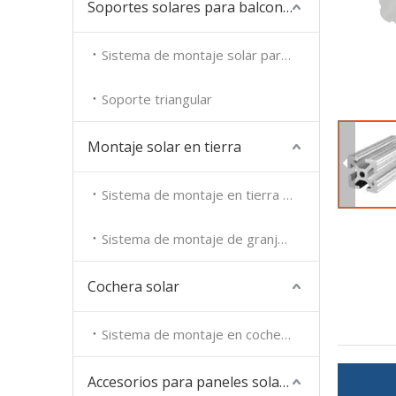
Soportes solares para balcones
Sistema de montaje solar para balcones
Soporte triangular
Montaje solar en tierra
Sistema de montaje en tierra solar
Sistema de montaje de granja solar
Cochera solar
Sistema de montaje en cochera
Accesorios para paneles solares