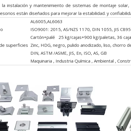
 la instalación y mantenimiento de sistemas de montaje solar,
esorios están diseñados para mejorar la estabilidad. y confiabili
AL6005,AL6063
do
ISO9001: 2015, AS/NZS 1170, DIN 1055, JIS C895
Cartón+palé 25 kg/cajas+900 kg/paletas, 36 cajas
de superficies
Zinc, HDG, negro, pulido anodizado, liso, chorro d
DIN, ASTM /ASME, JIS, En, ISO, AS, GB
Maquinaria , Industria Química , Ambiental , Constr