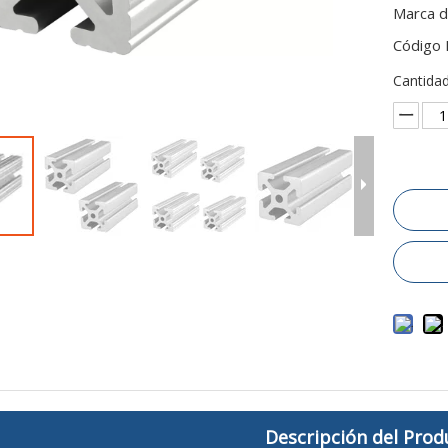
Marca d
Código 
Cantidad
Descripción del Prod