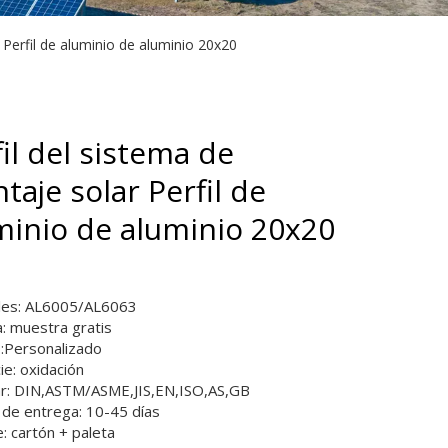
 Perfil de aluminio de aluminio 20x20
il del sistema de
taje solar Perfil de
minio de aluminio 20x20
les: AL6005/AL6063
: muestra gratis
Personalizado
ie: oxidación
r: DIN,ASTM/ASME,JIS,EN,ISO,AS,GB
de entrega: 10-45 días
: cartón + paleta