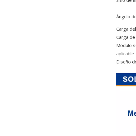
Sitio de i
Ángulo de
Carga del
Carga de
Módulo s
aplicable
Diseño de