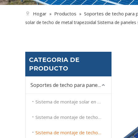
Hogar
Productos
Soportes de techo para p
»
»
solar de techo de metal trapezoidal Sistema de paneles 
CATEGORIA DE
PRODUCTO
Soportes de techo para paneles solares
Sistema de montaje solar en techo plano
Sistema de montaje de techo de tejas solares
Sistema de montaje de techo de metal solar