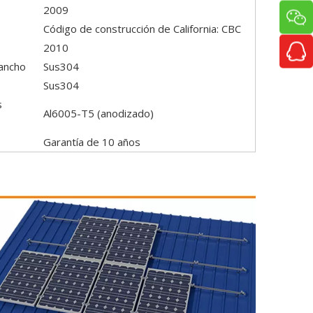
2009
Código de construcción de California: CBC
2010
gancho
Sus304
Sus304
s
Al6005-T5 (anodizado)
Garantía de 10 años