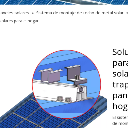
aneles solares
Sistema de montaje de techo de metal solar
»
solares para el hogar
Sol
par
sol
tra
pan
hog
El sist
de mont