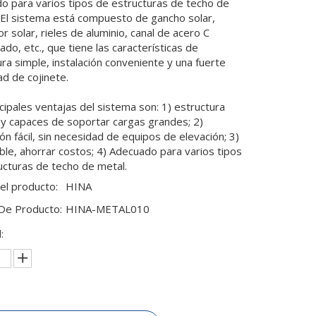
o para varios tipos de estructuras de techo de
 El sistema está compuesto de gancho solar,
r solar, rieles de aluminio, canal de acero C
ado, etc., que tiene las características de
ra simple, instalación conveniente y una fuerte
ad de cojinete.
cipales ventajas del sistema son: 1) estructura
 y capaces de soportar cargas grandes; 2)
ión fácil, sin necesidad de equipos de elevación; 3)
able, ahorrar costos; 4) Adecuado para varios tipos
ucturas de techo de metal.
el producto:
HINA
De Producto:
HINA-METAL010
: